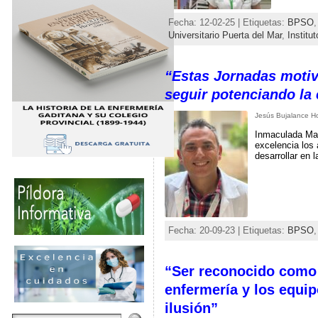
Fecha: 12-02-25 | Etiquetas:
BPSO
Universitario Puerta del Mar
,
Institu
“Estas Jornadas motiv
seguir potenciando la
Jesús Bujalance H
Inmaculada Mart
excelencia los 
desarrollar en 
Fecha: 20-09-23 | Etiquetas:
BPSO
“Ser reconocido como
enfermería y los equi
ilusión”