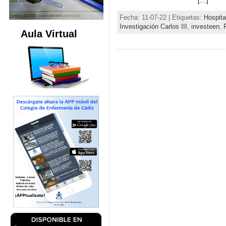
[…]
Fecha: 11-07-22 | Etiquetas:
Hospita
Investigación Carlos III
,
investeen
,
Aula Virtual