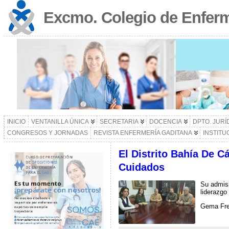
Excmo. Colegio de Enferm
INICIO
VENTANILLA ÚNICA
SECRETARIA
DOCENCIA
DPTO. JURÍ
CONGRESOS Y JORNADAS
REVISTA ENFERMERÍA GADITANA
INSTITU
El Distrito Bahía De 
Cuidados
Su admisi
liderazgo
Gema Frei