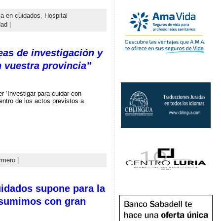
ia en cuidados
,
Hospital
dad
|
as de investigación y
 vuestra provincia”
 ‘Investigar para cuidar con
ntro de los actos previstos a
rmero
|
idados supone para la
 asumimos con gran