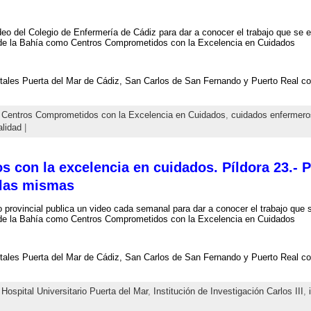
eo del Colegio de Enfermería de Cádiz para dar a conocer el trabajo que se e
de la Bahía como Centros Comprometidos con la Excelencia en Cuidados
tales Puerta del Mar de Cádiz, San Carlos de San Fernando y Puerto Real 
,
Centros Comprometidos con la Excelencia en Cuidados
,
cuidados enfermero
alidad
|
 con la excelencia en cuidados. Píldora 23.- P
 las mismas
o provincial publica un video cada semanal para dar a conocer el trabajo que s
de la Bahía como Centros Comprometidos con la Excelencia en Cuidados
tales Puerta del Mar de Cádiz, San Carlos de San Fernando y Puerto Real 
,
Hospital Universitario Puerta del Mar
,
Institución de Investigación Carlos III
,