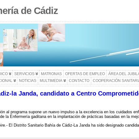
ería de Cádiz
DICO
SERVICIOS
MATRONAS
OFERTAS DE EMPLEO
ÁREA DEL JUBI
CIONAL
NOTICIAS
MULTIMEDIA
CONTACTO
COOPERACIÓN SANITARI
Cádiz-la Janda, candidato a Centro Comprometid
ón al programa supone un nuevo impulso a la excelencia en los cuidados enfe
 de la Enfermería gaditana en la implantación de prácticas basadas en la mejor
re.- El Distrito Sanitario Bahía de Cádiz-La Janda ha sido designado candi