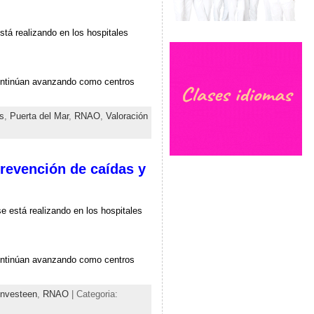
stá realizando en los hospitales
continúan avanzando como centros
s
,
Puerta del Mar
,
RNAO
,
Valoración
revención de caídas y
e está realizando en los hospitales
continúan avanzando como centros
investeen
,
RNAO
| Categoria: