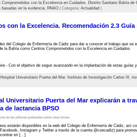
s Comprometidos con la Excelencia en Cuidados
,
Distrito Sanitario Bahía de
s basadas en la evidencia
,
RNAO
| Categoria:
Actualidad
|
s con la Excelencia. Recomendación 2.3 Guía
eo del Colegio de Enfermería de Cádiz para dar a conocer el trabajo que se e
de la Bahía como Centros Comprometidos con la Excelencia en Cuidados
re.- Con el objetivo de seguir avanzando en la implantación de estas guías 
,
Hospital Universitario Puerta del Mar
,
Instituto de Investigación Carlos III
,
in
l Universitario Puerta del Mar explicarán a tra
ía de lactancia BPSO
una de las píldoras publicadas sobre otras Guías.
eos estarán disponibles en la web del Colegio de Enfermería de Cádiz, así 
(Facebook, Instagram y Twitter a través de la cuenta @coecadiz) para promo
contrar en […]