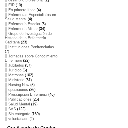
desarrollo profesional
(2)
EIR
(10)
En primera línea
(4)
Enfermeras Especialistas en
Salud Mental
(4)
Enfermería Escolar
(3)
Enfermería Militar
(34)
Grupo de Investigación de
Historia de la Enfermería
Gaditana
(23)
Instituciones Penitenciarias
(7)
Jornadas sobre Conocimiento
Enfermero
(22)
Jubilados
(57)
Jurídico
(6)
Matronas
(102)
Ministerio
(31)
Nursing Now
(5)
oposiciones
(26)
Prescripción Enfermera
(46)
Publicaciones
(26)
Salud Mental
(19)
SAS
(122)
Sin categoría
(160)
voluntariado
(2)