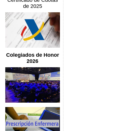
Certificado de Cuotas
de 2025
Colegiados de Honor
2026