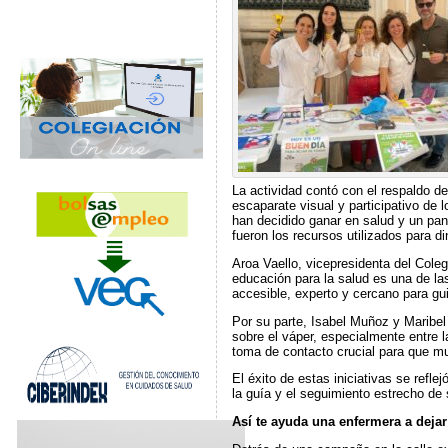
La actividad contó con el respaldo de
escaparate visual y participativo de 
han decidido ganar en salud y un pa
fueron los recursos utilizados para d
Aroa Vaello, vicepresidenta del Coleg
educación para la salud es una de las
accesible, experto y cercano para gui
Por su parte, Isabel Muñoz y Maribel
sobre el váper, especialmente entre l
toma de contacto crucial para que mu
El éxito de estas iniciativas se refl
la guía y el seguimiento estrecho de
Así te ayuda una enfermera a deja