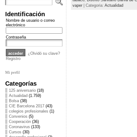
vaper
| Categoria:
Actualidad
Identificación
Nombre de usuario o correo
electrónico
Contraseña
¿Olvidó su clave?
Registro
Mi perfil
Categorías
125 aniversario
(18)
Actualidad
(1.759)
Bolsa
(38)
CIE Barcelona 2017
(43)
colegios profesionales
(1)
Convenios
(5)
Cooperación
(36)
Coronavirus
(133)
Cursos
(30)