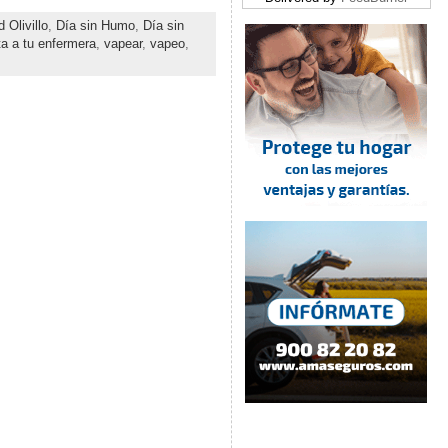
 Olivillo
,
Día sin Humo
,
Día sin
a a tu enfermera
,
vapear
,
vapeo
,