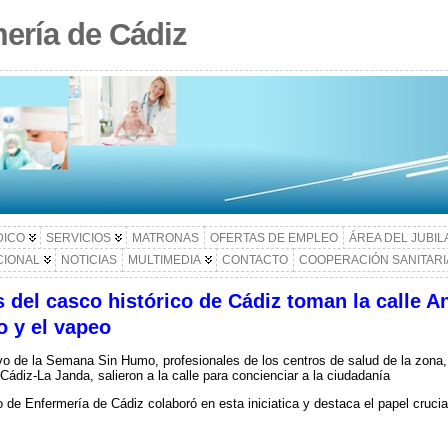
ería de Cádiz
DICO
SERVICIOS
MATRONAS
OFERTAS DE EMPLEO
ÁREA DEL JUBI
CIONAL
NOTICIAS
MULTIMEDIA
CONTACTO
COOPERACIÓN SANITARI
 del casco histórico de Cádiz toman la calle An
o y el vapeo
o de la Semana Sin Humo, profesionales de los centros de salud de la zona, a
Cádiz-La Janda, salieron a la calle para concienciar a la ciudadanía
o de Enfermería de Cádiz colaboró en esta iniciatica y destaca el papel crucia