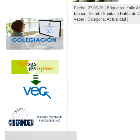
Fecha: 27-05-26 | Etiquetas:
calle A
tabaco
,
Distrito Sanitario Bahía de 
vaper
| Categoria:
Actualidad
|