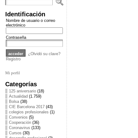
Identificación
Nombre de usuario o correo
electrónico
Contraseña
¿Olvidó su clave?
Registro
Mi perfil
Categorías
125 aniversario
(18)
Actualidad
(1.759)
Bolsa
(38)
CIE Barcelona 2017
(43)
colegios profesionales
(1)
Convenios
(5)
Cooperación
(36)
Coronavirus
(133)
Cursos
(30)