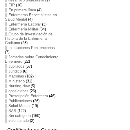
desarrollo profesional
(2)
EIR
(10)
En primera línea
(4)
Enfermeras Especialistas en
Salud Mental
(4)
Enfermería Escolar
(3)
Enfermería Militar
(34)
Grupo de Investigación de
Historia de la Enfermería
Gaditana
(23)
Instituciones Penitenciarias
(7)
Jornadas sobre Conocimiento
Enfermero
(22)
Jubilados
(57)
Jurídico
(6)
Matronas
(102)
Ministerio
(31)
Nursing Now
(5)
oposiciones
(26)
Prescripción Enfermera
(46)
Publicaciones
(26)
Salud Mental
(19)
SAS
(122)
Sin categoría
(160)
voluntariado
(2)