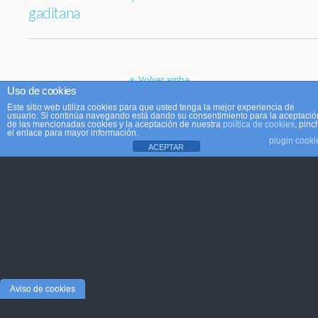
gaditana
Volver arriba
Uso de cookies
Este sitio web utiliza cookies para que usted tenga la mejor experiencia de
Móvil
Escritorio
usuario. Si continúa navegando está dando su consentimiento para la aceptació
de las mencionadas cookies y la aceptación de nuestra
política de cookies
, pinc
el enlace para mayor información.
plugin cooki
ACEPTAR
Aviso de cookies