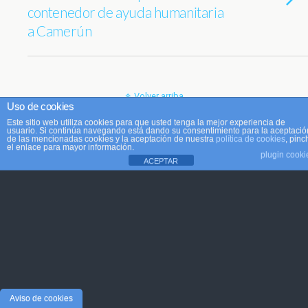
contenedor de ayuda humanitaria
a Camerún
Volver arriba
Uso de cookies
Este sitio web utiliza cookies para que usted tenga la mejor experiencia de
Móvil
Escritorio
usuario. Si continúa navegando está dando su consentimiento para la aceptació
de las mencionadas cookies y la aceptación de nuestra
política de cookies
, pinc
el enlace para mayor información.
plugin cooki
ACEPTAR
Aviso de cookies