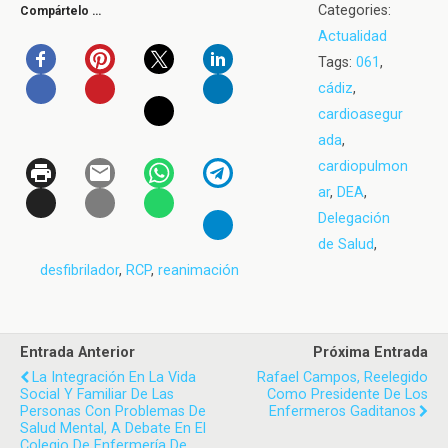
Categories:
Compártelo …
Actualidad
Tags:
061
,
cádiz
,
cardioasegur
ada
,
cardiopulmon
ar
,
DEA
,
Delegación
de Salud
,
desfibrilador
,
RCP
,
reanimación
Entrada Anterior
Próxima Entrada
La Integración En La Vida
Rafael Campos, Reelegido
Social Y Familiar De Las
Como Presidente De Los
Personas Con Problemas De
Enfermeros Gaditanos
Salud Mental, A Debate En El
Colegio De Enfermería De