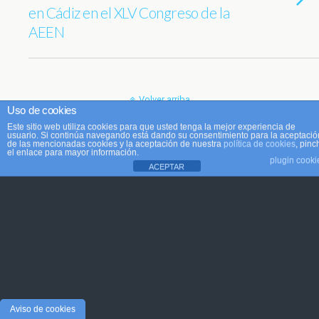
en Cádiz en el XLV Congreso de la
AEEN
Volver arriba
Uso de cookies
Este sitio web utiliza cookies para que usted tenga la mejor experiencia de
Móvil
Escritorio
usuario. Si continúa navegando está dando su consentimiento para la aceptació
de las mencionadas cookies y la aceptación de nuestra
política de cookies
, pinc
el enlace para mayor información.
plugin cooki
ACEPTAR
Aviso de cookies