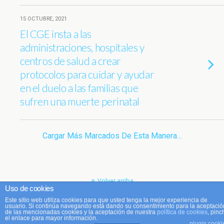
15 OCTUBRE, 2021
El CGE insta a las
administraciones, hospitales y
centros de salud a crear
protocolos para cuidar y ayudar
en el duelo a las familias que
sufren una muerte perinatal
Cargar Más Marcados De Esta Manera…
Volver arriba
Uso de cookies
Este sitio web utiliza cookies para que usted tenga la mejor experiencia de
Móvil
Escritorio
usuario. Si continúa navegando está dando su consentimiento para la aceptació
de las mencionadas cookies y la aceptación de nuestra
política de cookies
, pinc
el enlace para mayor información.
plugin cooki