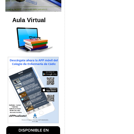
Aula Virtual