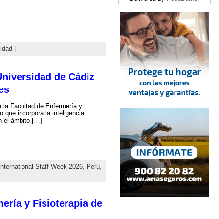
lidad
|
Universidad de Cádiz
es
e la Facultad de Enfermería y
 que incorpora la inteligencia
en el ámbito […]
International Staff Week 2026
,
Perú
,
ería y Fisioterapia de