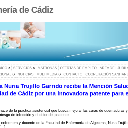
ería de Cádiz
DICO
SERVICIOS
MATRONAS
OFERTAS DE EMPLEO
ÁREA DEL JUBI
CIONAL
NOTICIAS
MULTIMEDIA
CONTACTO
COOPERACIÓN SANITARI
 Nuria Trujillo Garrido recibe la Mención Salu
dad de Cádiz por una innovadora patente para e
nace de la práctica asistencial que busca mejorar las curas de quemaduras y 
 riesgo de infección y el dolor del paciente
enfermera y docente de la Facultad de Enfermería de Algeciras, Nuria Trujillo
 […]