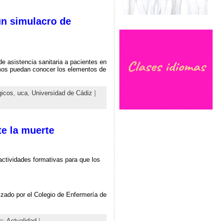
un simulacro de
e asistencia sanitaria a pacientes en
ermos puedan conocer los elementos de
gicos
,
uca
,
Universidad de Cádiz
|
te la muerte
ctividades formativas para que los
zado por el Colegio de Enfermería de
ia:
Actualidad
|