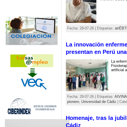
Fecha: 29-07-26 | Etiquetas:
atrÉBT
La innovación enfermer
presentan en Perú una 
La enferm
Fisiotera
artificial
Fecha: 28-07-26 | Etiquetas:
AIVINA
pionero
,
Universidad de Cádiz
| Cate
Homenaje, tras la jubi
Cádiz