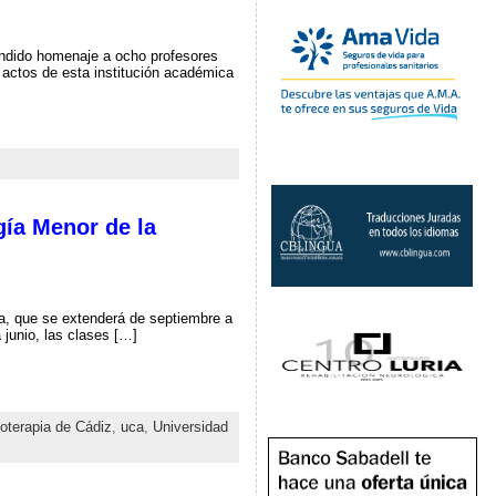
endido homenaje a ocho profesores
e actos de esta institución académica
gía Menor de la
a, que se extenderá de septiembre a
 junio, las clases […]
oterapia de Cádiz
,
uca
,
Universidad